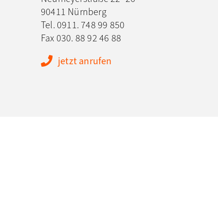
90411 Nürnberg
Tel.
0911. 748 99 850
Fax 030. 88 92 46 88
jetzt anrufen