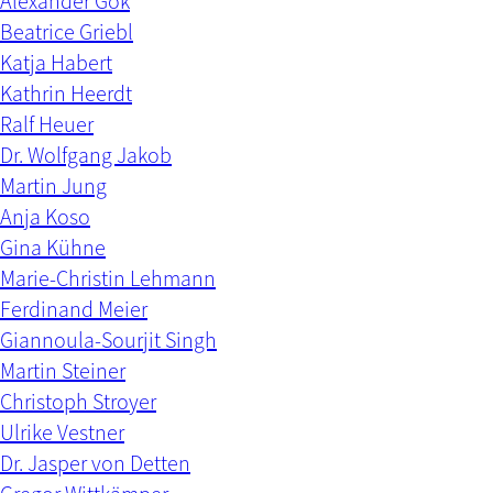
Alexander Gök
Beatrice Griebl
Katja Habert
Kathrin Heerdt
Ralf Heuer
Dr. Wolfgang Jakob
Martin Jung
Anja Koso
Gina Kühne
Marie-Christin Lehmann
Ferdinand Meier
Giannoula-Sourjit Singh
Martin Steiner
Christoph Stroyer
Ulrike Vestner
Dr. Jasper von Detten