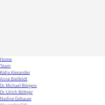
Home
Team
Katja Alexander
Anne Bielfeldt
Dr. Michael Börgers
Dr. Ulrich Böttger
Nadine Gebauer