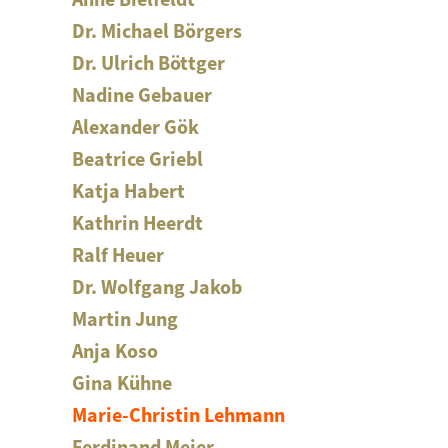
Anne Bielfeldt
Dr. Michael Börgers
Dr. Ulrich Böttger
Nadine Gebauer
Alexander Gök
Beatrice Griebl
Katja Habert
Kathrin Heerdt
Ralf Heuer
Dr. Wolfgang Jakob
Martin Jung
Anja Koso
Gina Kühne
Marie-Christin Lehmann