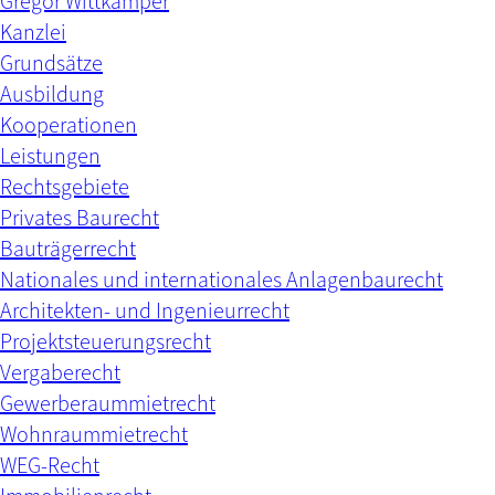
Gregor Wittkämper
Kanzlei
Grundsätze
Ausbildung
Kooperationen
Leistungen
Rechtsgebiete
Privates Baurecht
Bauträgerrecht
Nationales und internationales Anlagenbaurecht
Architekten- und Ingenieurrecht
Projektsteuerungsrecht
Vergaberecht
Gewerberaummietrecht
Wohnraummietrecht
WEG-Recht