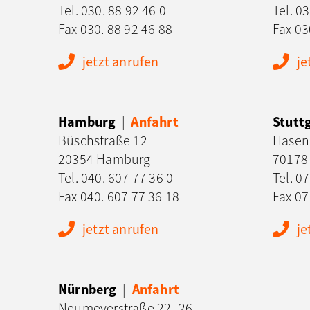
Tel.
030. 88 92 46 0
Tel.
03
Fax 030. 88 92 46 88
Fax 0
jetzt anrufen
je
Hamburg
|
Anfahrt
Stutt
Büschstraße 12
Hasen
20354 Hamburg
70178 
Tel.
040. 607 77 36 0
Tel.
07
Fax 040. 607 77 36 18
Fax 07
jetzt anrufen
je
Nürnberg
|
Anfahrt
Neumeyerstraße 22–26