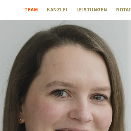
TEAM
KANZLEI
LEISTUNGEN
NOTAR