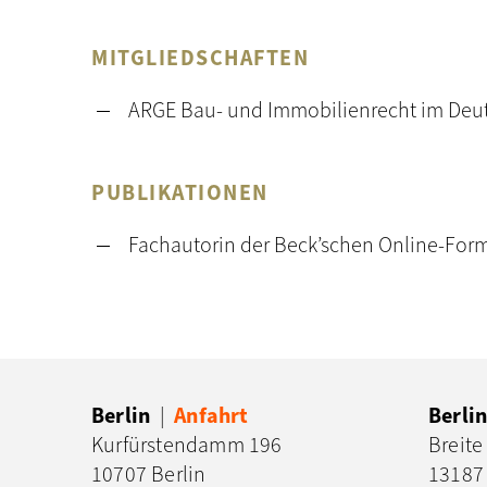
MITGLIEDSCHAFTEN
ARGE Bau- und Immobilienrecht im Deut
PUBLIKATIONEN
Fachautorin der Beck’schen Online-Form
Berlin
|
Anfahrt
Berl
Kurfürstendamm 196
Breite
10707 Berlin
13187 